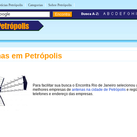
|
|
|
tícias Petrópolis
Categorias
Sobre Petrópolis
Petrópolis
as em Petrópolis
Para facilitar sua busca o Encontra Rio de Janeiro selecionou 
melhores empresas de
antenas na cidade de Petrópolis
e regi
telefones e endereço das empresas.