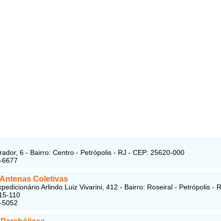
ador, 6 - Bairro: Centro - Petrópolis - RJ - CEP: 25620-000
1-6677
 Antenas Coletivas
edicionário Arlindo Luiz Vivarini, 412 - Bairro: Roseiral - Petrópolis - R
15-110
7-5052