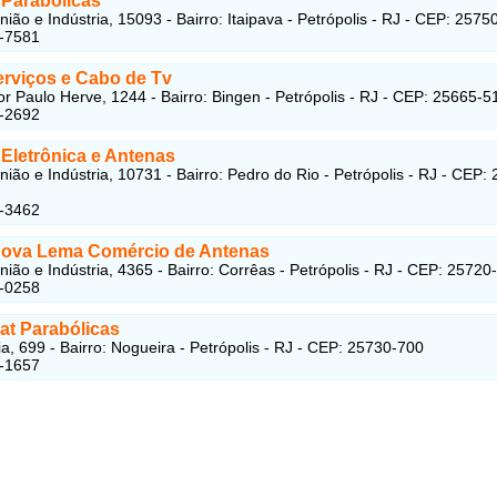
 Parabólicas
nião e Indústria, 15093 - Bairro: Itaipava - Petrópolis - RJ - CEP: 2575
2-7581
erviços e Cabo de Tv
r Paulo Herve, 1244 - Bairro: Bingen - Petrópolis - RJ - CEP: 25665-5
1-2692
 Eletrônica e Antenas
nião e Indústria, 10731 - Bairro: Pedro do Rio - Petrópolis - RJ - CEP:
2-3462
Nova Lema Comércio de Antenas
nião e Indústria, 4365 - Bairro: Corrêas - Petrópolis - RJ - CEP: 25720
1-0258
at Parabólicas
ia, 699 - Bairro: Nogueira - Petrópolis - RJ - CEP: 25730-700
1-1657