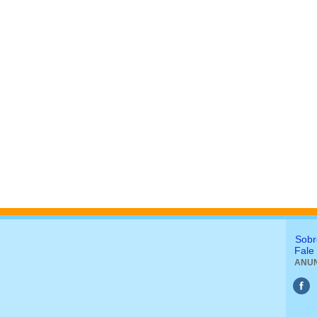
Sobr
Fale
ANUN