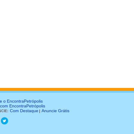
e o EncontraPetrópolis
 com EncontraPetrópolis
Com Destaque
Anuncie Grátis
CIE:
|