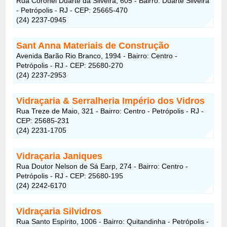
Rua Coronel Duarte da Silveira, 605 - Bairro: Duarte Silveira
- Petrópolis - RJ - CEP: 25665-470
(24) 2237-0945
Sant Anna Materiais de Construção
Avenida Barão Rio Branco, 1994 - Bairro: Centro -
Petrópolis - RJ - CEP: 25680-270
(24) 2237-2953
Vidraçaria & Serralheria Império dos Vidros
Rua Treze de Maio, 321 - Bairro: Centro - Petrópolis - RJ -
CEP: 25685-231
(24) 2231-1705
Vidraçaria Janiques
Rua Doutor Nelson de Sá Earp, 274 - Bairro: Centro -
Petrópolis - RJ - CEP: 25680-195
(24) 2242-6170
Vidraçaria Silvidros
Rua Santo Espírito, 1006 - Bairro: Quitandinha - Petrópolis -