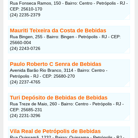
Rua Fonseca Ramos, 150 - Bairro: Centro - Petrópolis - RJ -
CEP: 25610-170
(24) 2235-2379
Mauriti Teixeira da Costa de Bebidas
Rua Bingen, 255 - Bairro: Bingen - Petrópolis - RJ - CEP:
25660-004
(24) 2243-0726
Paulo Roberto C Senra de Bebidas
Avenida Barão Rio Branco, 3114 - Bairro: Centro -
Petrópolis - RJ - CEP: 25680-270
(24) 2237-4765
Turi Depósito de Bebidas de Bebidas
Rua Treze de Maio, 260 - Bairro: Centro - Petrópolis - RJ -
CEP: 25685-231
(24) 2231-3296
Vila Real de Petrópolis de Bebidas
Rua Quissamã, 1232 - Bairro: Quissama - Petrópolis - RJ -