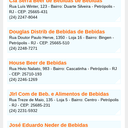
Cia Serra Beer de Bebidas de Bebidas
Rua Luís Winter, 123 - Bairro: Duarte Silveira - Petrópolis -
RJ - CEP: 25665-431
(24) 2247-8044
Douglas Distrib de Bebidas de Bebidas
Rua Doutor Paulo Herve, 1350 - Loja 16 - Bairro: Bingen -
Petrópolis - RJ - CEP: 25665-510
(24) 2248-7271
House Beer de Bebidas
Rua Hivio Naliato, 983 - Bairro: Cascatinha - Petrópolis - RJ
- CEP: 25710-193
(24) 2246-1269
Jlrl Com de Beb. e Alimentos de Bebidas
Rua Treze de Maio, 135 - Loja 5 - Bairro: Centro - Petrópolis
- RJ - CEP: 25685-231
(24) 2231-5932
José Eduardo Neder de Bebidas