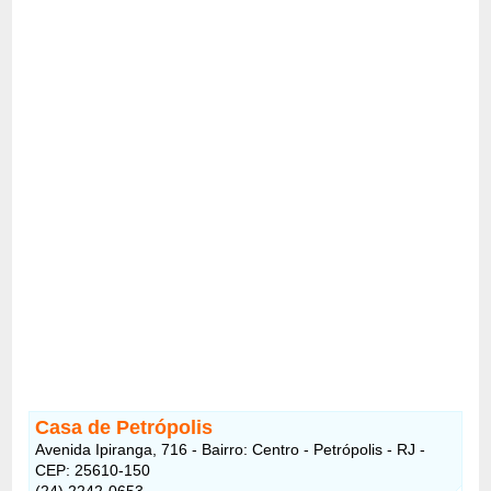
Casa de Petrópolis
Avenida Ipiranga, 716 - Bairro: Centro - Petrópolis - RJ -
CEP: 25610-150
(24) 2242-0653