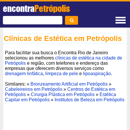
encontra
Petrópolis
Clínicas de Estética em Petrópolis
Para facilitar sua busca o Encontra Rio de Janeiro
selecionou as melhores
clínicas de estética na cidade de
Petrópolis
e região, com telefones e endereço das
empresas que oferecem diversos serviços como
drenagem linfática
,
limpeza de pele
e
lipoaspiração
.
Similares: »
Bronzeamento Artificial em Petrópolis
»
Cabeleireiros em Petrópolis
»
Centros de Estética em
Petrópolis
»
Cirurgia Plástica em Petrópolis
»
Estética
Capilar em Petrópolis
»
Institutos de Beleza em Petrópolis