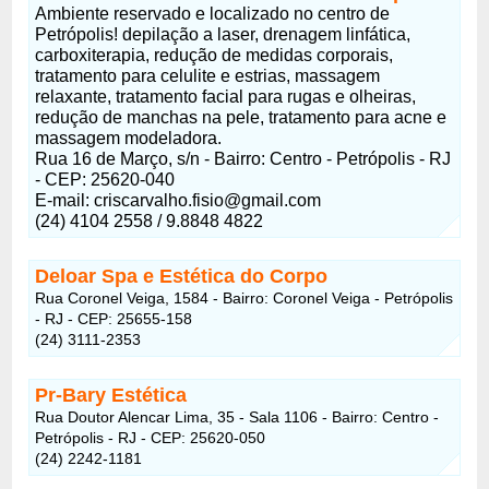
Ambiente reservado e localizado no centro de
Petrópolis! depilação a laser, drenagem linfática,
carboxiterapia, redução de medidas corporais,
tratamento para celulite e estrias, massagem
relaxante, tratamento facial para rugas e olheiras,
redução de manchas na pele, tratamento para acne e
massagem modeladora.
Rua 16 de Março, s/n - Bairro: Centro - Petrópolis - RJ
- CEP: 25620-040
E-mail:
criscarvalho.fisio@gmail.com
(24) 4104 2558 / 9.8848 4822
Deloar Spa e Estética do Corpo
Rua Coronel Veiga, 1584 - Bairro: Coronel Veiga - Petrópolis
- RJ - CEP: 25655-158
(24) 3111-2353
Pr-Bary Estética
Rua Doutor Alencar Lima, 35 - Sala 1106 - Bairro: Centro -
Petrópolis - RJ - CEP: 25620-050
(24) 2242-1181