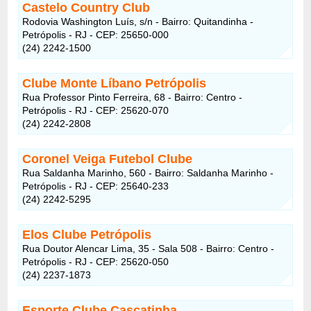
Castelo Country Club
Rodovia Washington Luís, s/n - Bairro: Quitandinha -
Petrópolis - RJ - CEP: 25650-000
(24) 2242-1500
Clube Monte Líbano Petrópolis
Rua Professor Pinto Ferreira, 68 - Bairro: Centro -
Petrópolis - RJ - CEP: 25620-070
(24) 2242-2808
Coronel Veiga Futebol Clube
Rua Saldanha Marinho, 560 - Bairro: Saldanha Marinho -
Petrópolis - RJ - CEP: 25640-233
(24) 2242-5295
Elos Clube Petrópolis
Rua Doutor Alencar Lima, 35 - Sala 508 - Bairro: Centro -
Petrópolis - RJ - CEP: 25620-050
(24) 2237-1873
Esporte Clube Cascatinha