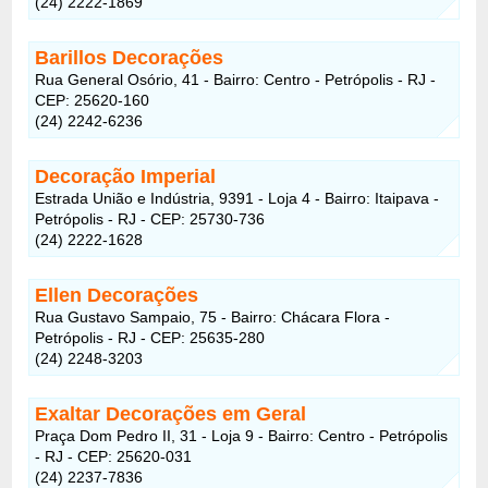
(24) 2222-1869
Barillos Decorações
Rua General Osório, 41 - Bairro: Centro - Petrópolis - RJ -
CEP: 25620-160
(24) 2242-6236
Decoração Imperial
Estrada União e Indústria, 9391 - Loja 4 - Bairro: Itaipava -
Petrópolis - RJ - CEP: 25730-736
(24) 2222-1628
Ellen Decorações
Rua Gustavo Sampaio, 75 - Bairro: Chácara Flora -
Petrópolis - RJ - CEP: 25635-280
(24) 2248-3203
Exaltar Decorações em Geral
Praça Dom Pedro II, 31 - Loja 9 - Bairro: Centro - Petrópolis
- RJ - CEP: 25620-031
(24) 2237-7836