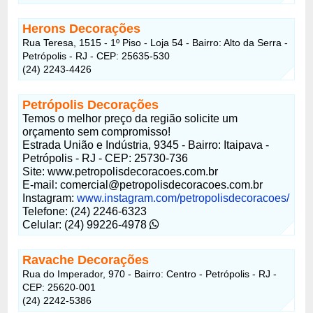
Herons Decorações
Rua Teresa, 1515 - 1º Piso - Loja 54 - Bairro: Alto da Serra -
Petrópolis - RJ - CEP: 25635-530
(24) 2243-4426
Petrópolis Decorações
Temos o melhor preço da região solicite um
orçamento sem compromisso!
Estrada União e Indústria, 9345 - Bairro: Itaipava -
Petrópolis - RJ - CEP: 25730-736
Site: www.petropolisdecoracoes.com.br
E-mail:
comercial@petropolisdecoracoes.com.br
Instagram:
www.instagram.com/petropolisdecoracoes/
Telefone: (24) 2246-6323
Celular: (24) 99226-4978
Ravache Decorações
Rua do Imperador, 970 - Bairro: Centro - Petrópolis - RJ -
CEP: 25620-001
(24) 2242-5386