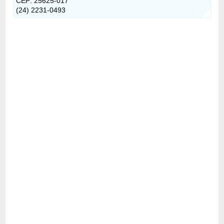
CEP: 25625-017
(24) 2231-0493