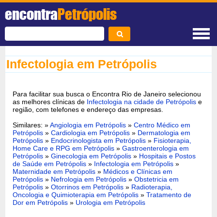
encontra
Petrópolis
Infectologia em Petrópolis
Para facilitar sua busca o Encontra Rio de Janeiro selecionou
as melhores clínicas de
Infectologia na cidade de Petrópolis
e
região, com telefones e endereço das empresas.
Similares: »
Angiologia em Petrópolis
»
Centro Médico em
Petrópolis
»
Cardiologia em Petrópolis
»
Dermatologia em
Petrópolis
»
Endocrinologista em Petrópolis
»
Fisioterapia,
Home Care e RPG em Petrópolis
»
Gastroenterologia em
Petrópolis
»
Ginecologia em Petrópolis
»
Hospitais e Postos
de Saúde em Petrópolis
»
Infectologia em Petrópolis
»
Maternidade em Petrópolis
»
Médicos e Clínicas em
Petrópolis
»
Nefrologia em Petrópolis
»
Obstetricia em
Petrópolis
»
Otorrinos em Petrópolis
»
Radioterapia,
Oncologia e Quimioterapia em Petrópolis
»
Tratamento de
Dor em Petrópolis
»
Urologia em Petrópolis