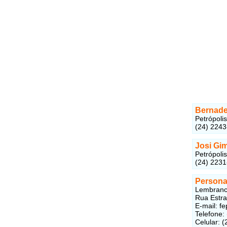
Bernade
Petrópolis
(24) 2243
Josi Gi
Petrópolis
(24) 2231
Persona
Lembranci
Rua Estra
E-mail:
fe
Telefone:
Celular: 