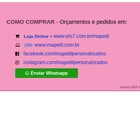
COMO COMPRAR -
Orçamentos e pedidos em:
www.elo7.com.br/mapetit
Loja Online »
site:
www.mapetit.com.br
facebook.com/mapetitpersonalizados
instagram.com/mapetitpersonalizados
Enviar Whatsapp
Cliente EBR 