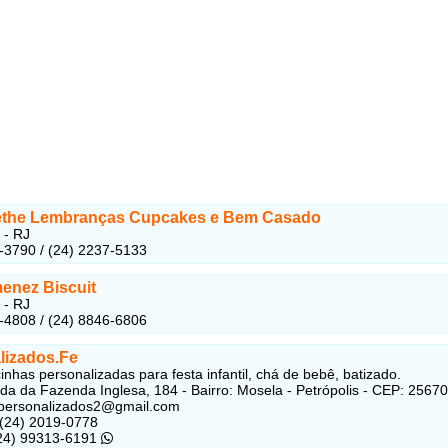
the Lembranças Cupcakes e Bem Casado
 - RJ
-3790 / (24) 2237-5133
menez Biscuit
 - RJ
-4808 / (24) 8846-6806
lizados.Fe
nhas personalizadas para festa infantil, chá de bebê, batizado.
da da Fazenda Inglesa, 184 - Bairro: Mosela - Petrópolis - CEP: 2567
personalizados2@gmail.com
 (24) 2019-0778
(24) 99313-6191