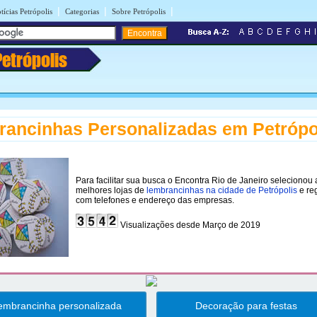
|
|
|
tícias Petrópolis
Categorias
Sobre Petrópolis
Petrópolis
ancinhas Personalizadas em Petrópo
Para facilitar sua busca o Encontra Rio de Janeiro selecionou 
melhores lojas de
lembrancinhas na cidade de Petrópolis
e re
com telefones e endereço das empresas.
Visualizações desde Março de 2019
embrancinha personalizada
Decoração para festas