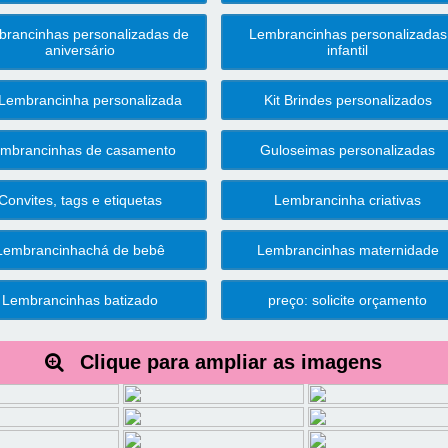
rancinhas personalizadas de
Lembrancinhas personalizadas
aniversário
infantil
 Lembrancinha personalizada
Kit Brindes personalizados
mbrancinhas de casamento
Guloseimas personalizadas
Convites, tags e etiquetas
Lembrancinha criativas
Lembrancinhachá de bebê
Lembrancinhas maternidade
Lembrancinhas batizado
preço: solicite orçamento
Clique para ampliar as imagens