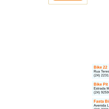
Bike 22
Rua Teres
(24) 223
Bike Pit
Estrada M
(24) 925
Fasta B
Avenida L