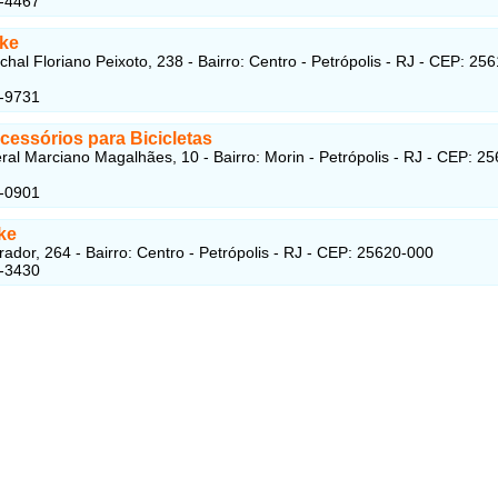
1-4467
ike
hal Floriano Peixoto, 238 - Bairro: Centro - Petrópolis - RJ - CEP: 256
2-9731
cessórios para Bicicletas
al Marciano Magalhães, 10 - Bairro: Morin - Petrópolis - RJ - CEP: 25
6-0901
ke
ador, 264 - Bairro: Centro - Petrópolis - RJ - CEP: 25620-000
1-3430