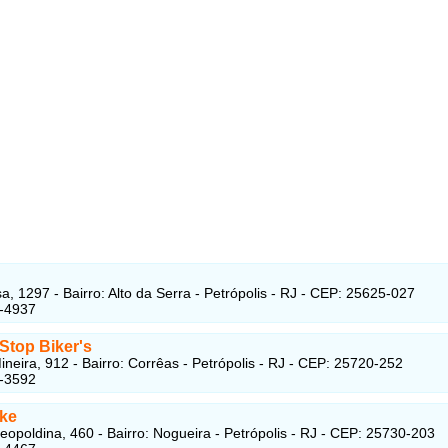
a, 1297 - Bairro: Alto da Serra - Petrópolis - RJ - CEP: 25625-027
1-4937
 Stop Biker's
ineira, 912 - Bairro: Corrêas - Petrópolis - RJ - CEP: 25720-252
9-3592
ike
eopoldina, 460 - Bairro: Nogueira - Petrópolis - RJ - CEP: 25730-203