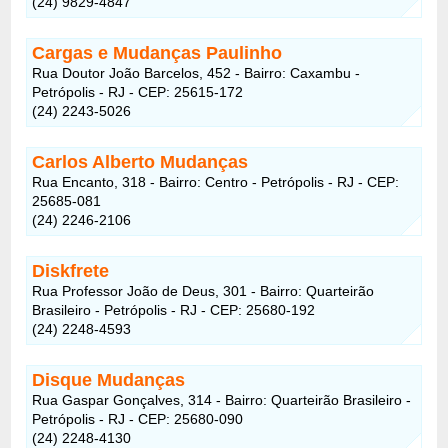
(24) 9829-4847
Cargas e Mudanças Paulinho
Rua Doutor João Barcelos, 452 - Bairro: Caxambu -
Petrópolis - RJ - CEP: 25615-172
(24) 2243-5026
Carlos Alberto Mudanças
Rua Encanto, 318 - Bairro: Centro - Petrópolis - RJ - CEP:
25685-081
(24) 2246-2106
Diskfrete
Rua Professor João de Deus, 301 - Bairro: Quarteirão
Brasileiro - Petrópolis - RJ - CEP: 25680-192
(24) 2248-4593
Disque Mudanças
Rua Gaspar Gonçalves, 314 - Bairro: Quarteirão Brasileiro -
Petrópolis - RJ - CEP: 25680-090
(24) 2248-4130