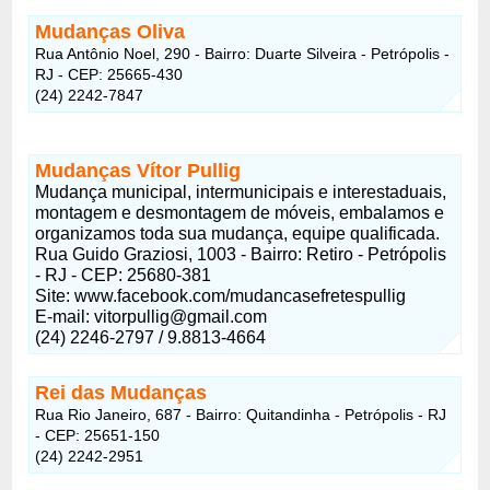
Mudanças Oliva
Rua Antônio Noel, 290 - Bairro: Duarte Silveira - Petrópolis -
RJ - CEP: 25665-430
(24) 2242-7847
Mudanças Vítor Pullig
Mudança municipal, intermunicipais e interestaduais,
montagem e desmontagem de móveis, embalamos e
organizamos toda sua mudança, equipe qualificada.
Rua Guido Graziosi, 1003 - Bairro: Retiro - Petrópolis
- RJ - CEP: 25680-381
Site: www.facebook.com/mudancasefretespullig
E-mail:
vitorpullig@gmail.com
(24) 2246-2797 / 9.8813-4664
Rei das Mudanças
Rua Rio Janeiro, 687 - Bairro: Quitandinha - Petrópolis - RJ
- CEP: 25651-150
(24) 2242-2951