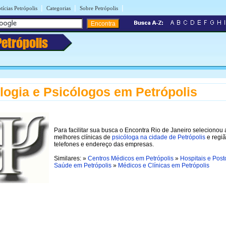
|
|
|
tícias Petrópolis
Categorias
Sobre Petrópolis
Petrópolis
logia e Psicólogos em Petrópolis
Para facilitar sua busca o Encontra Rio de Janeiro selecionou 
melhores clínicas de
psicóloga na cidade de Petrópolis
e regi
telefones e endereço das empresas.
Similares: »
Centros Médicos em Petrópolis
»
Hospitais e Post
Saúde em Petrópolis
»
Médicos e Clínicas em Petrópolis