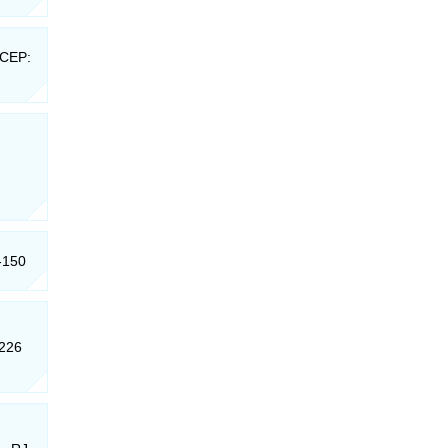
 CEP:
-150
-226