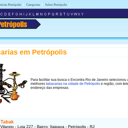
|
|
|
tícias Petrópolis
Categorias
Sobre Petrópolis
Petrópolis
arias em Petrópolis
Para facilitar sua busca o Encontra Rio de Janeiro selecionou 
melhores
tabacarias na cidade de Petrópolis
e região, com tel
endereço das empresas.
 Tabak
ilarejo - Loja 227 - Bairro: Itaipava - Petrópolis - RJ