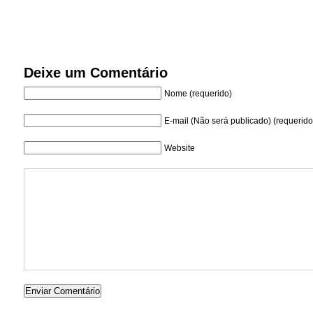
Deixe um Comentário
Nome (requerido)
E-mail (Não será publicado) (requerido
Website