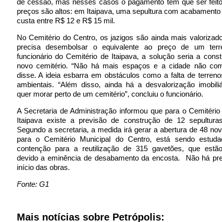
de cessão, mas nesses casos o pagamento tem que ser feito 
preços são altos: em Itaipava, uma sepultura com acabament
custa entre R$ 12 e R$ 15 mil.
No Cemitério do Centro, os jazigos são ainda mais valorizado
precisa desembolsar o equivalente ao preço de um terr
funcionário do Cemitério de Itaipava, a solução seria a con
novo cemitério. “Não há mais espaços e a cidade não com
disse. A ideia esbarra em obstáculos como a falta de terren
ambientais. “Além disso, ainda há a desvalorização imobili
quer morar perto de um cemitério”, concluiu o funcionário.
A Secretaria de Administração informou que para o Cemitério
Itaipava existe a previsão de construção de 12 sepulturas
Segundo a secretaria, a medida irá gerar a abertura de 48 no
para o Cemitério Municipal do Centro, está sendo estud
contenção para a reutilização de 315 gavetões, que estão 
devido a eminência de desabamento da encosta. Não há pre
início das obras.
Fonte: G1
Mais notícias sobre Petrópolis: